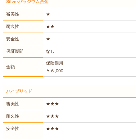
Silverバラジウム合金
審美性
★
耐久性
★★
安全性
★
保証期間
なし
保険適用
金額
￥６,000
ハイブリッド
審美性
★★★
耐久性
★★★
安全性
★★★