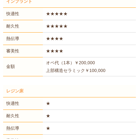
インプラント
快適性
★★★★★
耐久性
★★★★★
熱伝導
★★★★
審美性
★★★★
オペ代（1本）￥200,000
金額
上部構造セラミック￥100,000
レジン床
快適性
★
耐久性
★
熱伝導
★