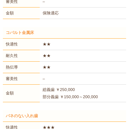
審美性
–
金額
保険適応
コバルト金属床
快適性
★★
耐久性
★★
熱伝導
★★
審美性
–
総義歯 ￥250,000
金額
部分義歯 ￥150,000～200,000
バネのない入れ歯
快適性
★★★