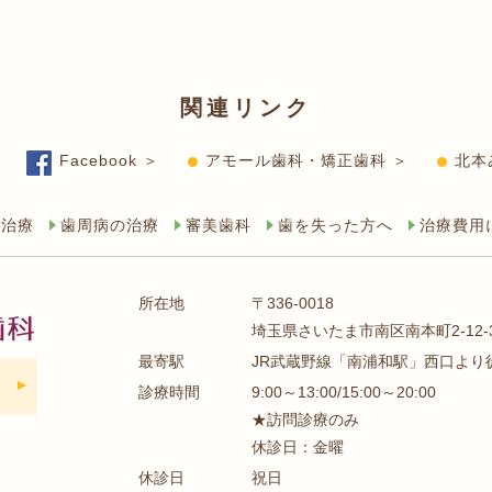
関連リンク
Facebook ＞
アモール歯科・矯正歯科 ＞
北本
の治療
歯周病の治療
審美歯科
歯を失った方へ
治療費用
所在地
〒336-0018
埼玉県さいたま市南区南本町2-12
最寄駅
JR武蔵野線「南浦和駅」西口より
診療時間
9:00～13:00/15:00～20:00
★訪問診療のみ
休診日：金曜
休診日
祝日