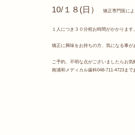
10/１８(日）
矯正専門医によ
１人につき３０分程お時間がかかります
矯正に興味をお持ちの方、気になる事が
ご予約、不明な点がございましたらお気
南浦和メディカル歯科048-711-4723