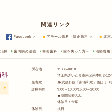
関連リンク
Facebook ＞
アモール歯科・矯正歯科 ＞
北本
の治療
歯周病の治療
審美歯科
歯を失った方へ
治療費用
所在地
〒336-0018
埼玉県さいたま市南区南本町2-12
最寄駅
JR武蔵野線「南浦和駅」西口より
診療時間
9:00～13:00/15:00～20:00
★訪問診療のみ
休診日：金曜
休診日
祝日