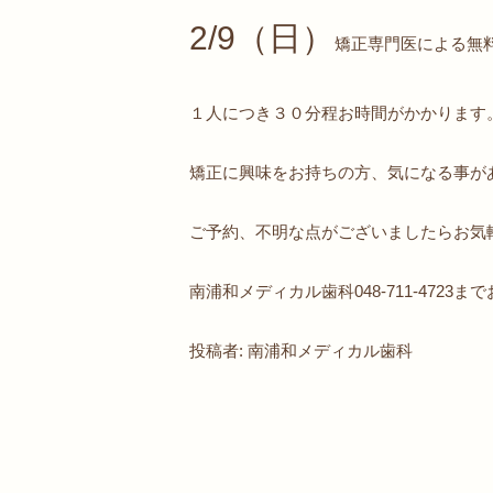
2/9（日）
矯正専門医による無
１人につき３０分程お時間がかかります
矯正に興味をお持ちの方、気になる事が
ご予約、不明な点がございましたらお気
南浦和メディカル歯科048-711-4723
投稿者: 南浦和メディカル歯科