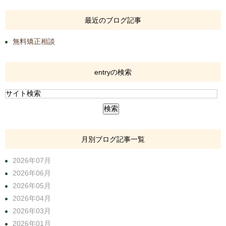
最近のブログ記事
無料矯正相談
entryの検索
月別ブログ記事一覧
2026年07月
2026年06月
2026年05月
2026年04月
2026年03月
2026年01月